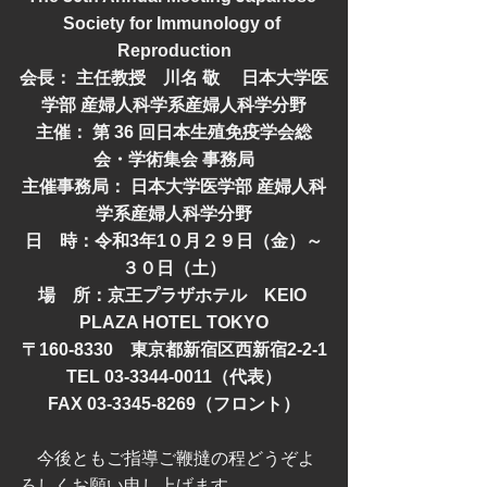
Society for Immunology of 
Reproduction
会長： 主任教授　川名 敬　 日本大学医
学部 産婦人科学系産婦人科学分野
主催： 第 36 回日本生殖免疫学会総
会・学術集会 事務局
主催事務局： 日本大学医学部 産婦人科
学系産婦人科学分野
日　時：令和3年1０月２９日（金）～
３０日（土）
場　所：京王プラザホテル　KEIO 
PLAZA HOTEL TOKYO
〒160-8330　東京都新宿区西新宿2-2-1
TEL 03-3344-0011（代表）
FAX 03-3345-8269（フロント）
　今後ともご指導ご鞭撻の程どうぞよ
ろしくお願い申し上げます。