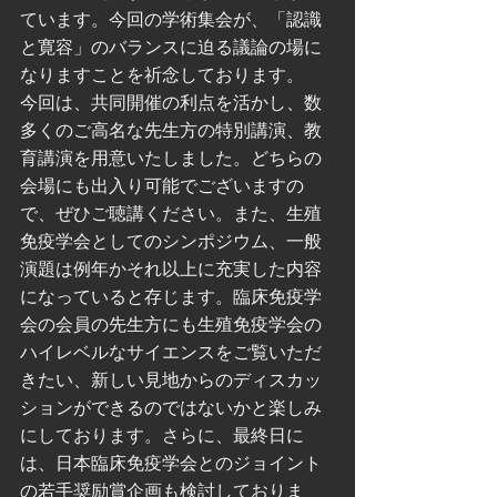
ています。今回の学術集会が、「認識
と寛容」のバランスに迫る議論の場に
なりますことを祈念しております。
今回は、共同開催の利点を活かし、数
多くのご高名な先生方の特別講演、教
育講演を用意いたしました。どちらの
会場にも出入り可能でございますの
で、ぜひご聴講ください。また、生殖
免疫学会としてのシンポジウム、一般
演題は例年かそれ以上に充実した内容
になっていると存じます。臨床免疫学
会の会員の先生方にも生殖免疫学会の
ハイレベルなサイエンスをご覧いただ
きたい、新しい見地からのディスカッ
ションができるのではないかと楽しみ
にしております。さらに、最終日に
は、日本臨床免疫学会とのジョイント
の若手奨励賞企画も検討しておりま