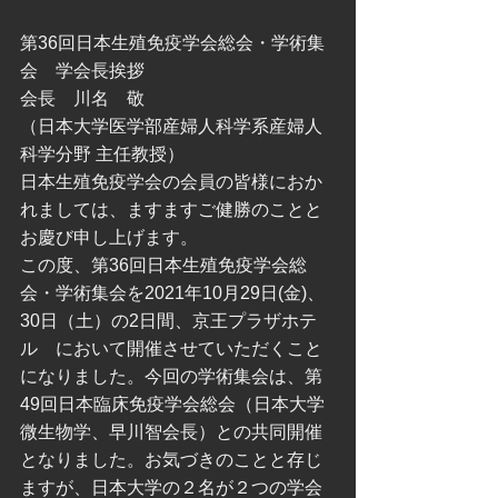
第36回日本生殖免疫学会総会・学術集
会　学会長挨拶
会長　川名　敬
（日本大学医学部産婦人科学系産婦人
科学分野 主任教授）
日本生殖免疫学会の会員の皆様におか
れましては、ますますご健勝のことと
お慶び申し上げます。
この度、第36回日本生殖免疫学会総
会・学術集会を2021年10月29日(金)、
30日（土）の2日間、京王プラザホテ
ル　において開催させていただくこと
になりました。今回の学術集会は、第
49回日本臨床免疫学会総会（日本大学
微生物学、早川智会長）との共同開催
となりました。お気づきのことと存じ
ますが、日本大学の２名が２つの学会