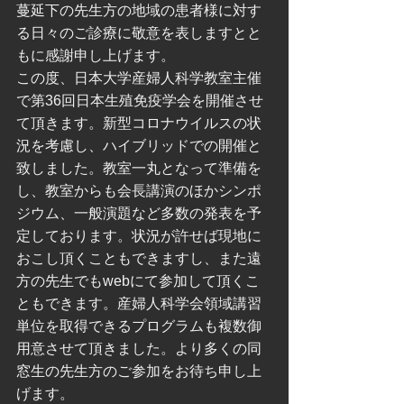
蔓延下の先生方の地域の患者様に対す
る日々のご診療に敬意を表しますとと
もに感謝申し上げます。
この度、日本大学産婦人科学教室主催
で第36回日本生殖免疫学会を開催させ
て頂きます。新型コロナウイルスの状
況を考慮し、ハイブリッドでの開催と
致しました。教室一丸となって準備を
し、教室からも会長講演のほかシンポ
ジウム、一般演題など多数の発表を予
定しております。状況が許せば現地に
おこし頂くこともできますし、また遠
方の先生でもwebにて参加して頂くこ
ともできます。産婦人科学会領域講習
単位を取得できるプログラムも複数御
用意させて頂きました。より多くの同
窓生の先生方のご参加をお待ち申し上
げます。