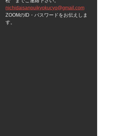
松　までご連絡下さい。
nichidaisanpuikyokucyo@gmail.com
ZOOMのID・パスワードをお伝えしま
す。