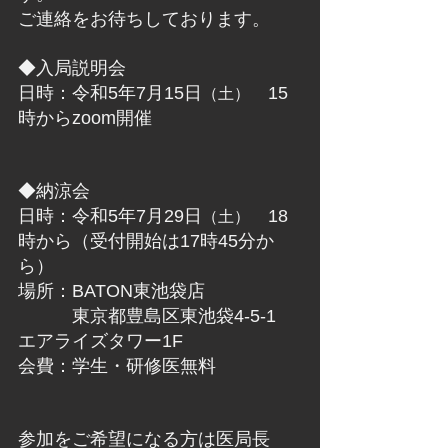
ご連絡をお待ちしております。
◆入局説明会
日時：令和5年7月15日
　15
（土）
時からzoom開催
◆納涼会
日時：令和5年7月29日
　18
（土）
時から（受付開始は17時45分か
ら）
場所：BATON東池袋店
　　　東京都豊島区東池袋4-5-1　
エアライズタワー1F
会費：学生・研修医無料
参加をご希望になる方は医局長　