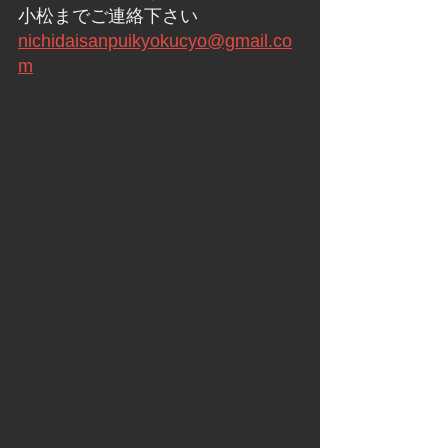
小松までご連絡下さい
nichidaisanpuikyokucyo@gmail.co
m