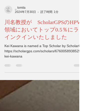
_ tomita
2024年7月30日
読了時間: 1分
川名教授が ScholarGPSのHPV
領域においてトップ0.5％にラ
インクインいたしました
Kei Kawana is named a Top Scholar by ScholarGP
https://scholargps.com/scholars/67600589385256/
kei-kawana