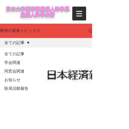
日本大学医学部産婦人科学系
産婦人科学分野
教室の最新トピックス
全ての記事
全ての記事
学会関連
同窓会関連
お知らせ
医局活動報告