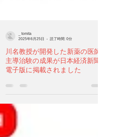
_ tomita
2025年6月25日
読了時間: 0分
川名教授が開発した新薬の医師
主導治験の成果が日本経済新聞
電子版に掲載されました