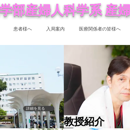
学部産婦人科学系 産
患者様へ
入局案内
医療関係者の皆様へ
詳細を見る
教授紹介