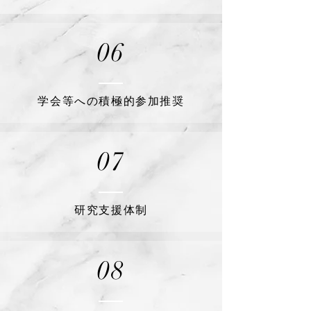
06
​学会等への積極的参加推奨
07
​研究支援体制
08