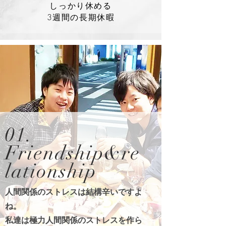
しっかり休める
​3週間の長期休暇
01.
Friendship&re
lationship
人間関係のストレスは結構辛いですよ
ね。
私達は極力人間関係のストレスを作ら