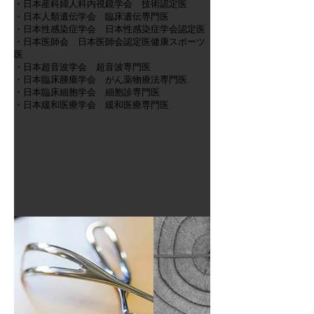
・日本産科婦人科内視鏡学会 技術認定医
・日本人類遺伝学会 臨床遺伝専門医
・日本性感染症学会 日本性感染症学会認定医
・日本医師会 日本医師会認定医健康スポーツ
医
・日本超音波学会 超音波専門医
・日本臨床腫瘍学会 がん薬物療法専門医
・日本臨床細胞学会 細胞診専門医
・日本緩和医療学会 緩和医療専門医