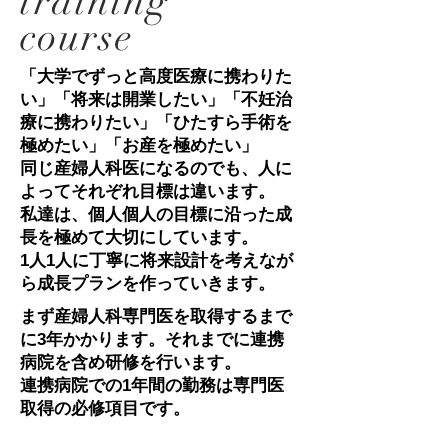
training
course
「大学でずっと高度医療に携わりた
い」「将来は開業したい」「不妊治
療に携わりたい」「ひたすら手術を
極めたい」「お産を極めたい」
同じ産婦人科医になるのでも、人に
よってそれぞれ目標は違います。
私達は、個人個人の目標に沿った成
長を極めて大切にしています。
1人1人に丁寧に将来設計を考えなが
ら成長プランを作っていきます。
まず産婦人科専門医を取得するまで
に3年かかります。
それまでに連携
病院を含め研修を行います。
連携病院での1年間の勤務は専門医
取得の
必修項目です。