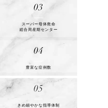
03
スーパー母体救命
​総合周産期センター
04
豊富な症例数
05
​きめ細やかな指導体制