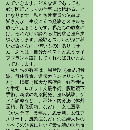
んでいきます。どんな道であっても、
必ず医師としての仕事には携わること
になります。私たち教室員の使命は、
皆さんが一生役に立つ経験とスキルを
教え伝えることです。私たちの教室に
は、それだけの誇れる症例数と臨床実
績があります。経験とスキルが身に着
いた皆さんは、怖いものはありませ
ん。あとは、自分がベストと思うライ
フプランを設計してくれれば良いと思
っております。
私たちの教室は、周産期（胎児超音
波、母体救命、遺伝カウンセリングな
ど）、腫瘍（膨大な癌症例、妊孕性温
存手術、ロボット支援手術、腹腔鏡下
手術、新薬の創薬開発、臨床試験、ゲ
ノム診療など）、不妊・内分泌（体外
受精、顕微受精、など）、女性医学
（がん予防、更年期、思春期、女性ア
スリート、感染症など）の産婦人科の
すべての領域において最先端の医療技