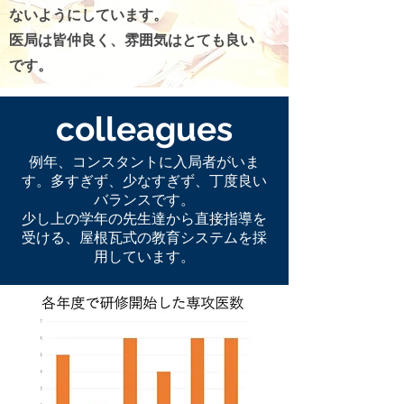
ないようにしています。
医局は皆仲良く、雰囲気はとても良い
です。
colleagues
例年、コンスタントに入局者がいま
す。多すぎず、少なすぎず、丁度良い
バランスです。
少し上の学年の先生達から直接指導を
受ける、屋根瓦式の教育システムを採
用しています。