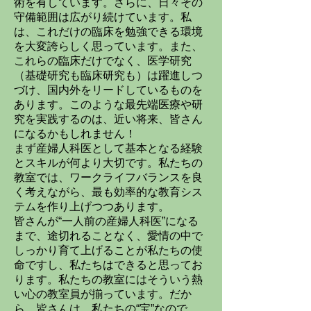
術を有しています。さらに、日々その
守備範囲は広がり続けています。私
は、これだけの臨床を勉強できる環境
を大変誇らしく思っています。また、
これらの臨床だけでなく、医学研究
（基礎研究も臨床研究も）は躍進しつ
づけ、国内外をリードしているものを
あります。このような最先端医療や研
究を実践するのは、近い将来、皆さん
になるかもしれません！
まず産婦人科医として基本となる経験
とスキルが何より大切です。私たちの
教室では、ワークライフバランスを良
く考えながら、最も効率的な教育シス
テムを作り上げつつあります。
皆さんが“一人前の産婦人科医”になる
まで、途切れることなく、愛情の中で
しっかり育て上げることが私たちの使
命ですし、私たちはできると思ってお
ります。私たちの教室にはそういう熱
い心の教室員が揃っています。だか
ら、皆さんは、私たちの“宝”なので