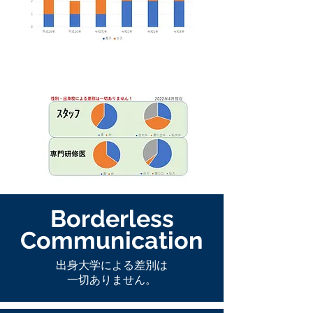
Borderless
​Communication
出身大学による差別は
一切ありません。