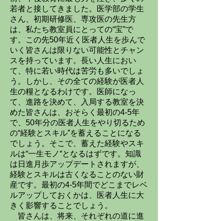
若者と接してきました。医学部の学生
さん、初期研修医、専攻医の先生方
は、私たち教室員にとっての“宝”で
す。この先50年近く医者人生を歩んで
いく皆さんは限りない可能性とチャン
スを持っています。長い人生におい
て、特に若い時代は苦労も多いでしょ
う。しかし、その全ての経験が医者人
生の糧となるわけです。医師になっ
て、進路を決めて、入局する教室を決
めた皆さんは、おそらく最初の4-5年
で、50年分の医者人生をやり切るため
の“経験とスキル”を蓄えることになる
でしょう。そこで、蓄えた経験やスキ
ルは“一生モノ“となるはずです。知識
は日進月歩アップデートされますが、
経験とスキルは古くなることのない財
産です。最初の4-5年間でどこまでレベ
ルアップしておくかは、医者人生に大
きく影響することでしょう。
皆さんは、将来、それぞれの道に進