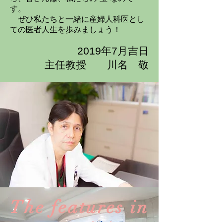
す。
ぜひ私たちと一緒に産婦人科医とし
ての医者人生を歩みましょう！
2019年7月吉日
主任教授 川名 敬
The features in